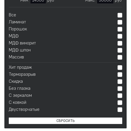
Мин:
14500
руб
Макс:
30000
руб
Все
Ламинат
Порошок
МДФ
МДФ винорит
МДФ шпон
Массив
Хит продаж
Терморазрыв
Скидка
Без глазка
С зеркалом
С ковкой
Двустворчатые
СБРОСИТЬ